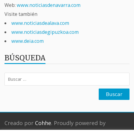
Web:
www.noticiasdenavarra.com
Visite también
www.noticiasdealava.com
www.noticiasdegipuzkoa.com
www.deia.com
BÚSQUEDA
Buscar:
Creado por
Cohhe
. Proudly powered by