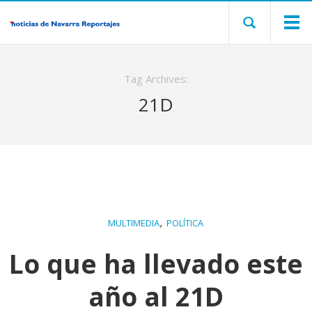
Tag Archives:
21D
,
MULTIMEDIA
POLÍTICA
Lo que ha llevado este
año al 21D