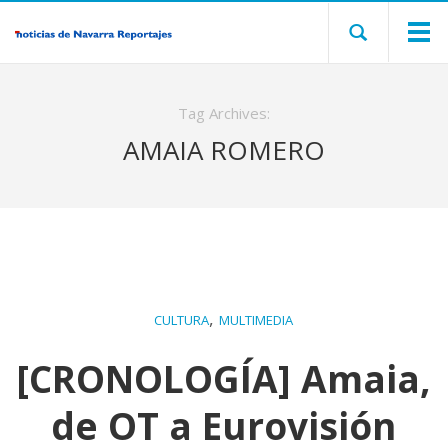
Tag Archives:
AMAIA ROMERO
,
CULTURA
MULTIMEDIA
[CRONOLOGÍA] Amaia,
de OT a Eurovisión