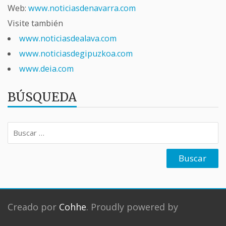
Web:
www.noticiasdenavarra.com
Visite también
www.noticiasdealava.com
www.noticiasdegipuzkoa.com
www.deia.com
BÚSQUEDA
Buscar:
Creado por
Cohhe
. Proudly powered by