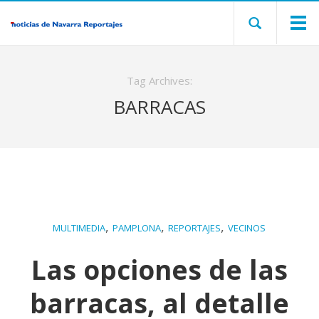
Tag Archives:
BARRACAS
,
,
,
MULTIMEDIA
PAMPLONA
REPORTAJES
VECINOS
Las opciones de las
barracas, al detalle