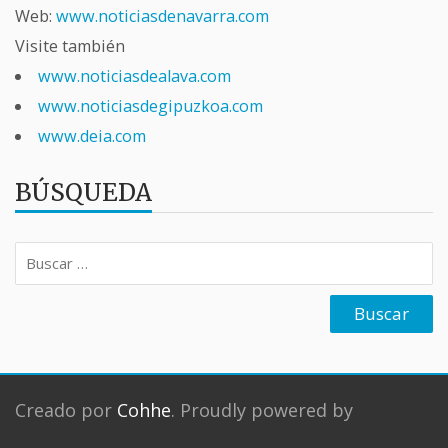
Web:
www.noticiasdenavarra.com
Visite también
www.noticiasdealava.com
www.noticiasdegipuzkoa.com
www.deia.com
BÚSQUEDA
Buscar:
Creado por
Cohhe
. Proudly powered by