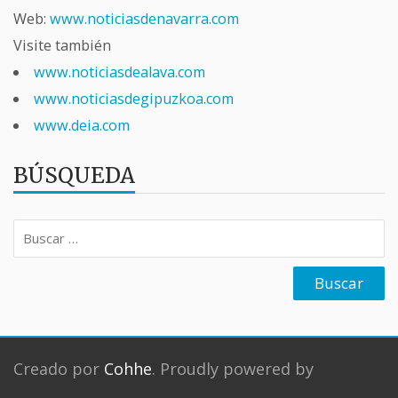
Web:
www.noticiasdenavarra.com
Visite también
www.noticiasdealava.com
www.noticiasdegipuzkoa.com
www.deia.com
BÚSQUEDA
Buscar:
Creado por
Cohhe
. Proudly powered by