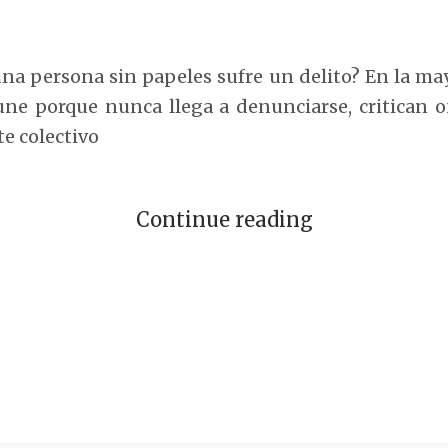
a persona sin papeles sufre un delito? En la mayo
e porque nunca llega a denunciarse, critican o
te colectivo
Continue reading