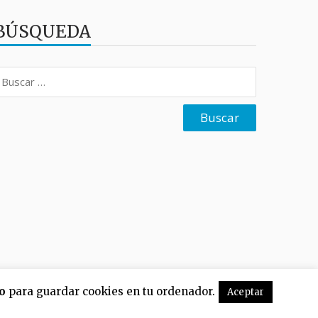
BÚSQUEDA
uscar:
o
para guardar cookies en tu ordenador.
Aceptar
Inicio
Secciones