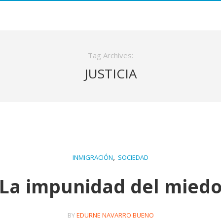
Tag Archives:
JUSTICIA
,
INMIGRACIÓN
SOCIEDAD
La impunidad del mied
BY
EDURNE NAVARRO BUENO