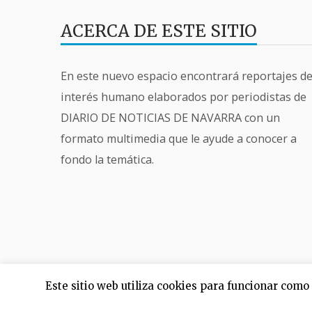
ACERCA DE ESTE SITIO
En este nuevo espacio encontrará reportajes d
interés humano elaborados por periodistas de
DIARIO DE NOTICIAS DE NAVARRA con un
formato multimedia que le ayude a conocer a
fondo la temática.
Este sitio web utiliza cookies para funcionar com
Creado por
Cohhe
. Proudly powered by
Wor