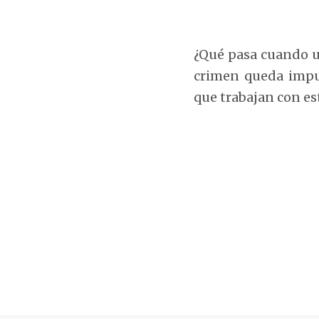
¿Qué pasa cuando un
crimen queda impun
que trabajan con es