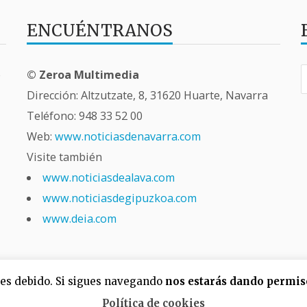
ENCUÉNTRANOS
B
e
© Zeroa Multimedia
Dirección: Altzutzate, 8, 31620 Huarte, Navarra
Teléfono:
948 33 52 00
Web:
www.noticiasdenavarra.com
Visite también
www.noticiasdealava.com
www.noticiasdegipuzkoa.com
www.deia.com
o es debido. Si sigues navegando
nos estarás dando permis
dPress
Política de cookies