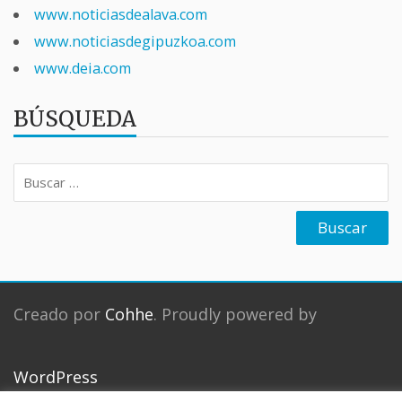
www.noticiasdealava.com
www.noticiasdegipuzkoa.com
www.deia.com
BÚSQUEDA
Buscar:
Creado por
Cohhe
. Proudly powered by
WordPress