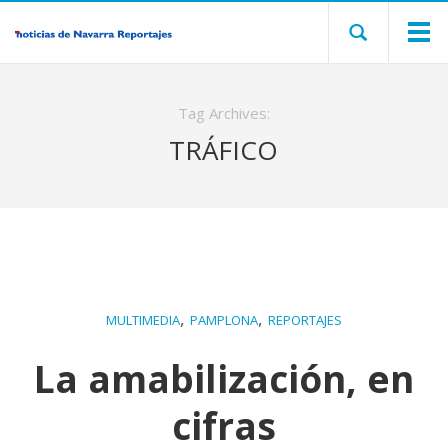
Tag Archives:
TRÁFICO
,
,
MULTIMEDIA
PAMPLONA
REPORTAJES
La amabilización, en
cifras