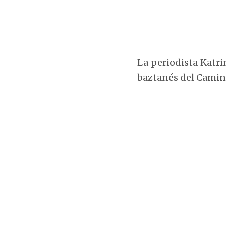
La periodista Katrin
baztanés del Camin