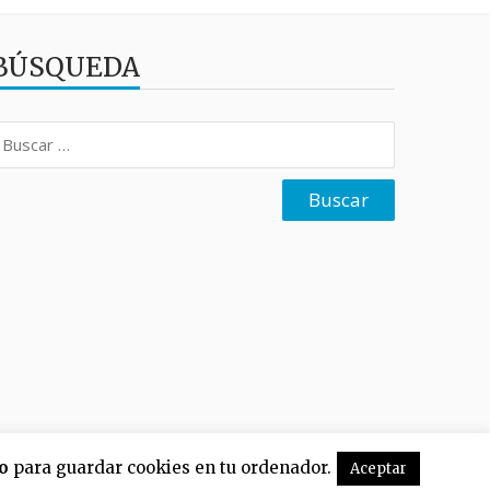
BÚSQUEDA
uscar:
o
para guardar cookies en tu ordenador.
Aceptar