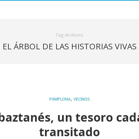
Tag Archives:
EL ÁRBOL DE LAS HISTORIAS VIVAS
,
PAMPLONA
VECINOS
 baztanés, un tesoro cad
transitado