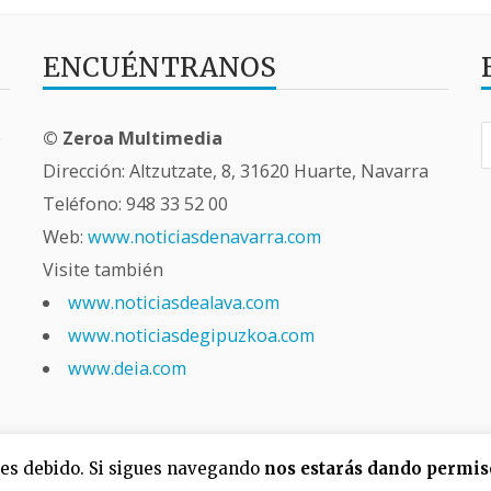
ENCUÉNTRANOS
B
e
© Zeroa Multimedia
Dirección: Altzutzate, 8, 31620 Huarte, Navarra
Teléfono:
948 33 52 00
Web:
www.noticiasdenavarra.com
Visite también
www.noticiasdealava.com
www.noticiasdegipuzkoa.com
www.deia.com
o es debido. Si sigues navegando
nos estarás dando permis