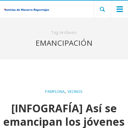
Tag Archives:
EMANCIPACIÓN
,
PAMPLONA
VECINOS
[INFOGRAFÍA] Así se
emancipan los jóvenes