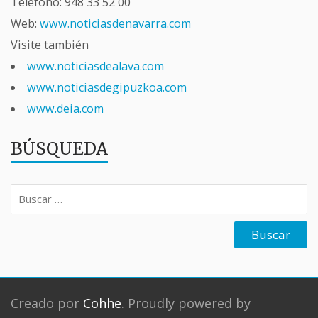
Teléfono:
948 33 52 00
Web:
www.noticiasdenavarra.com
Visite también
www.noticiasdealava.com
www.noticiasdegipuzkoa.com
www.deia.com
BÚSQUEDA
Buscar:
Creado por
Cohhe
. Proudly powered by