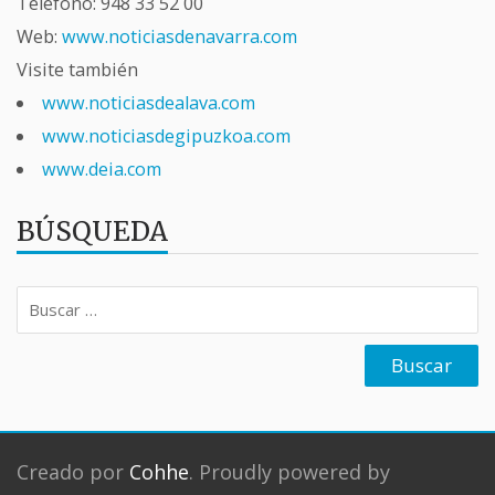
Teléfono:
948 33 52 00
Web:
www.noticiasdenavarra.com
Visite también
www.noticiasdealava.com
www.noticiasdegipuzkoa.com
www.deia.com
BÚSQUEDA
Buscar:
Creado por
Cohhe
. Proudly powered by