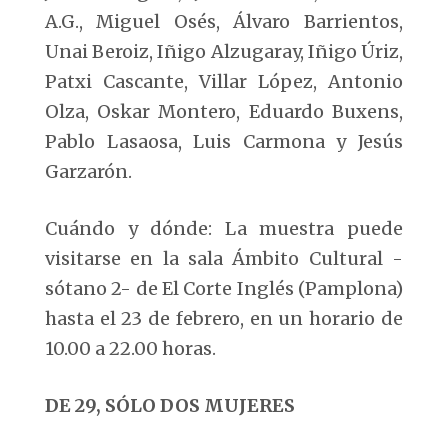
A.G., Miguel Osés, Álvaro Barrientos,
Unai Beroiz, Iñigo Alzugaray, Iñigo Úriz,
Patxi Cascante, Villar López, Antonio
Olza, Oskar Montero, Eduardo Buxens,
Pablo Lasaosa, Luis Carmona y Jesús
Garzarón.
Cuándo y dónde: La muestra puede
visitarse en la sala Ámbito Cultural -
sótano 2- de El Corte Inglés (Pamplona)
hasta el 23 de febrero, en un horario de
10.00 a 22.00 horas.
DE 29, SÓLO DOS MUJERES