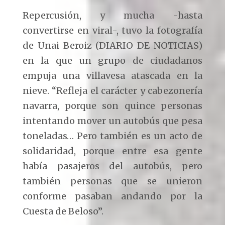
Repercusión, y mucha -hasta
convertirse en viral-, tuvo la fotografía
de Unai Beroiz (DIARIO DE NOTICIAS)
en la que un grupo de ciudadanos
empuja una villavesa atascada en la
nieve. “Refleja el carácter y cabezonería
navarra, porque son quince personas
intentando mover un autobús que pesa
toneladas… Pero también es un acto de
solidaridad, porque entre esa gente
había pasajeros del autobús, pero
también personas que se unieron
conforme pasaban andando por la
Cuesta de Beloso”.