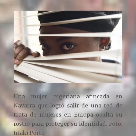
Una mujer nigeriana afincada en
Navarra que logró salir de una red de
trata de mujeres en Europa oculta su
rostro para proteger su identidad. Foto:
Iñaki Porto