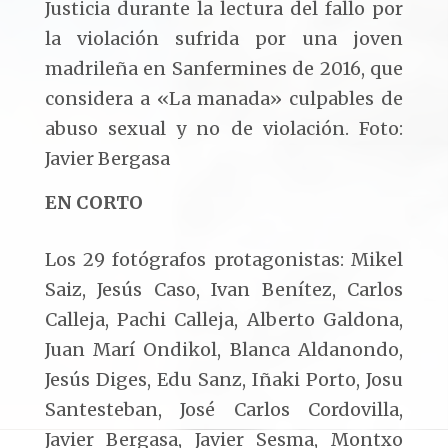
Justicia durante la lectura del fallo por
la violación sufrida por una joven
madrileña en Sanfermines de 2016, que
considera a «La manada» culpables de
abuso sexual y no de violación. Foto:
Javier Bergasa
EN CORTO
Los 29 fotógrafos protagonistas: Mikel
Saiz, Jesús Caso, Ivan Benítez, Carlos
Calleja, Pachi Calleja, Alberto Galdona,
Juan Marí Ondikol, Blanca Aldanondo,
Jesús Diges, Edu Sanz, Iñaki Porto, Josu
Santesteban, José Carlos Cordovilla,
Javier Bergasa, Javier Sesma, Montxo