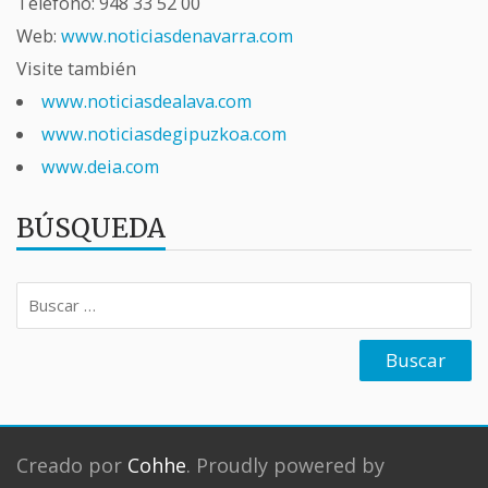
Teléfono:
948 33 52 00
Web:
www.noticiasdenavarra.com
Visite también
www.noticiasdealava.com
www.noticiasdegipuzkoa.com
www.deia.com
BÚSQUEDA
Buscar:
Creado por
Cohhe
. Proudly powered by