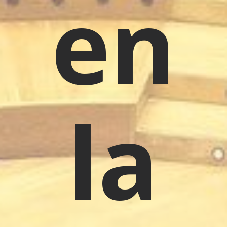
en
la