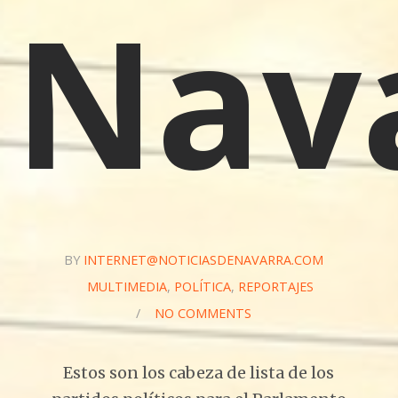
Nav
BY
INTERNET@NOTICIASDENAVARRA.COM
MULTIMEDIA
,
POLÍTICA
,
REPORTAJES
/
NO COMMENTS
Estos son los cabeza de lista de los