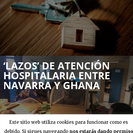
‘LAZOS’ DE ATENCIÓN
HOSPITALARIA ENTRE
NAVARRA Y GHANA
Este sitio web utiliza cookies para funcionar como es
debido. Si sigues navegando
nos estarás dando permis