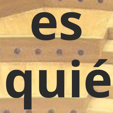
es
qui