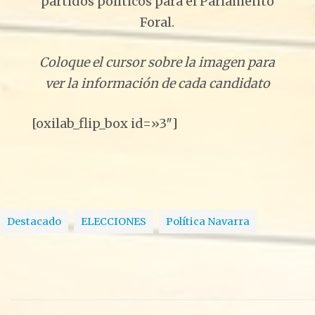
partidos políticos para el Parlamento
Foral.
Coloque el cursor sobre la imagen para
ver la información de cada candidato
[oxilab_flip_box id=»3″]
Destacado
ELECCIONES
Política Navarra