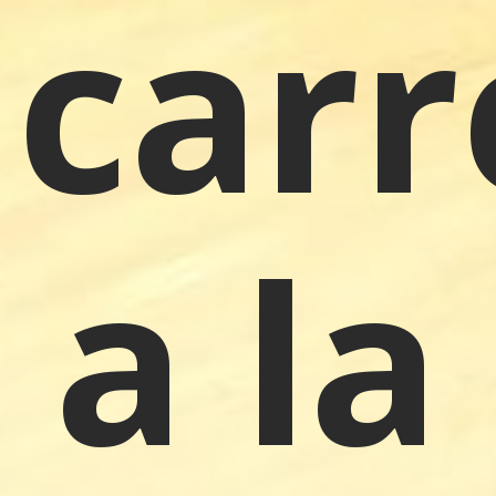
carr
a la