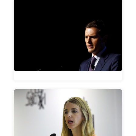
La frase
La frase