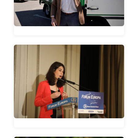
La frase