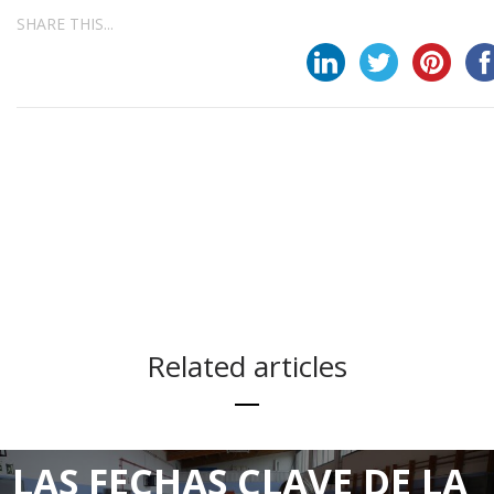
SHARE THIS...
Related articles
LAS FECHAS CLAVE DE LA