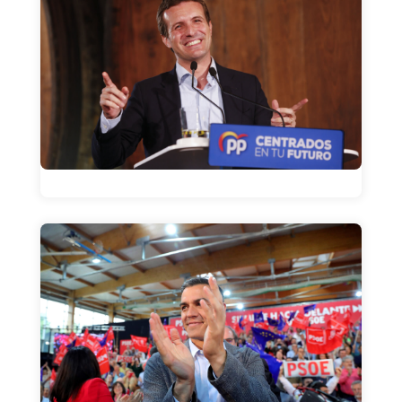
La frase
La frase