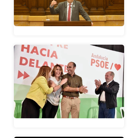
La frase