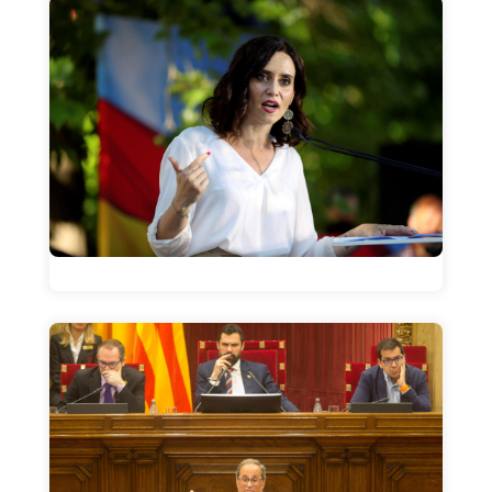
La frase
La frase