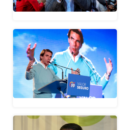
La frase