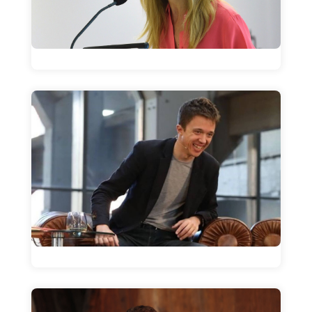
La frase