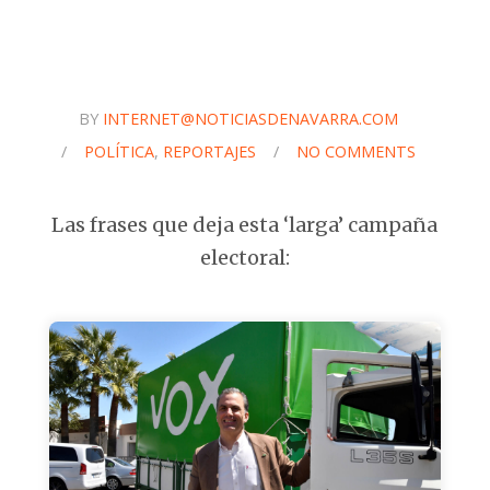
BY
INTERNET@NOTICIASDENAVARRA.COM
/
POLÍTICA
,
REPORTAJES
/
NO COMMENTS
Las frases que deja esta ‘larga’ campaña
electoral:
La frase