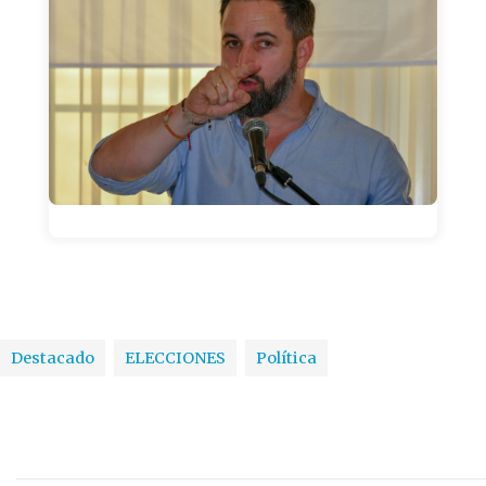
La frase
Destacado
ELECCIONES
Política