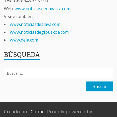
Teléfono:
948 33 52 00
Web:
www.noticiasdenavarra.com
Visite también
www.noticiasdealava.com
www.noticiasdegipuzkoa.com
www.deia.com
BÚSQUEDA
Buscar:
Creado por
Cohhe
. Proudly powered by