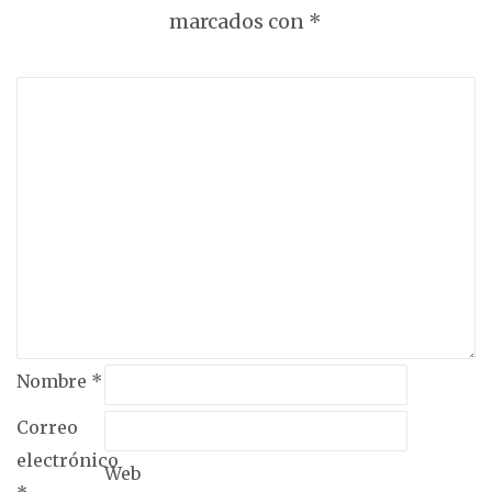
marcados con
*
Nombre
*
Correo
electrónico
Web