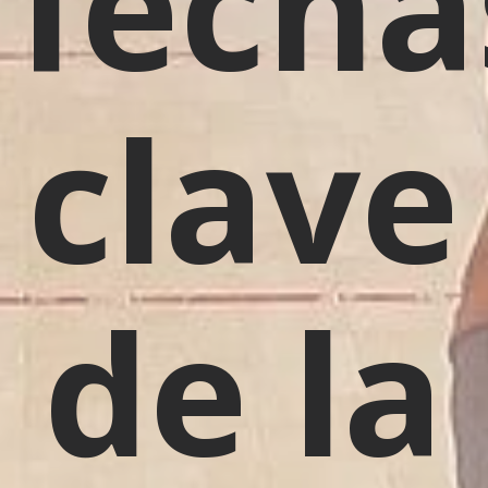
fecha
clave
de la