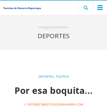
Category Archives:
DEPORTES
,
DEPORTES
POLÍTICA
Por esa boquita…
BY
INTERNET@NOTICIASDENAVARRA.COM