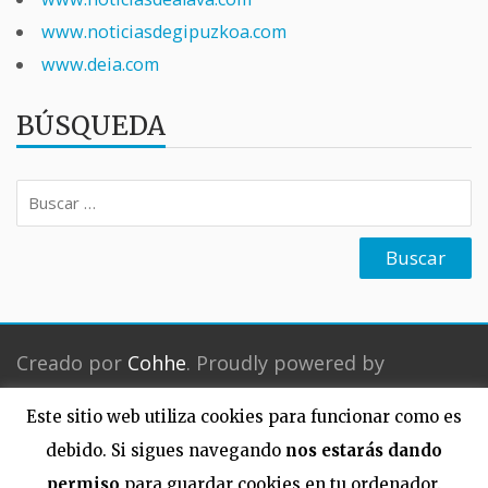
www.noticiasdegipuzkoa.com
www.deia.com
BÚSQUEDA
Buscar:
Creado por
Cohhe
. Proudly powered by
Este sitio web utiliza cookies para funcionar como es
WordPress
debido. Si sigues navegando
nos estarás dando
permiso
para guardar cookies en tu ordenador.